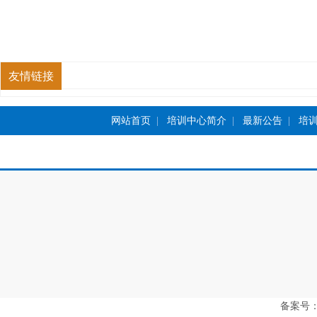
友情链接
网站首页
|
培训中心简介
|
最新公告
|
培
备案号：豫