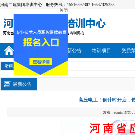
河南二建集团培训中心 服务热线：15516592307 16637325353
关闭
培训中心简介
最新公告
培训项目
资质
培训通知
最新公告
高压电工！倒计时开启，
发布：admin 浏览：