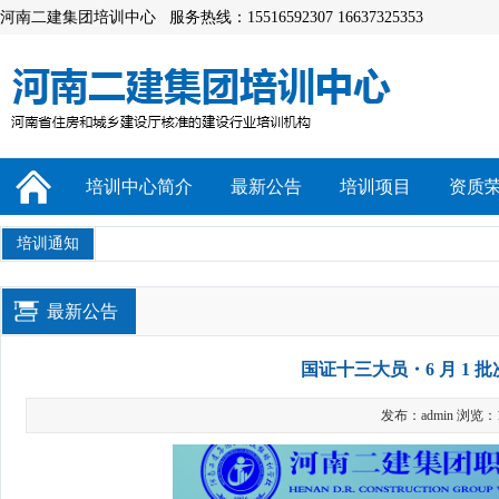
河南二建集团培训中心 服务热线：15516592307 16637325353
培训中心简介
最新公告
培训项目
资质
培训通知
最新公告
国证十三大员・6 月 1 
发布：admin 浏览：