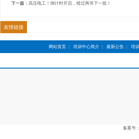
下一篇：
高压电工！倒计时开启，错过再等下一批！
友情链接
网站首页
|
培训中心简介
|
最新公告
|
培
备案号：豫