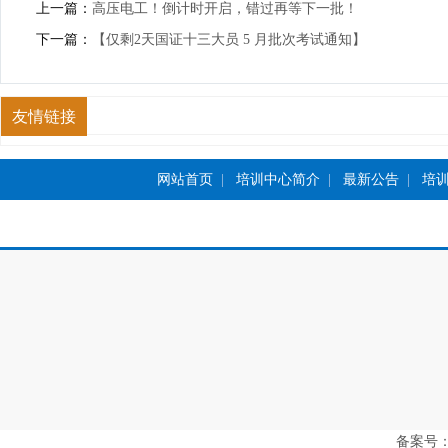
上一篇：
高压电工！倒计时开启，错过再等下一批！
下一篇：
【仅剩2天国证十三大员 5 月批次考试通知】
友情链接
网站首页
|
培训中心简介
|
最新公告
|
培
备案号：豫