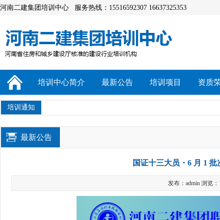
河南二建集团培训中心 服务热线：15516592307 16637325353
培训中心简介
最新公告
培训项目
资质
培训通知
最新公告
国证十三大员・6 月 1 
发布：admin 浏览：