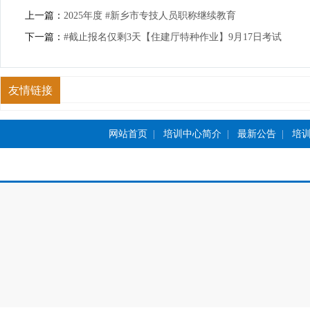
上一篇：
2025年度 #新乡市专技人员职称继续教育
下一篇：
#截止报名仅剩3天【住建厅特种作业】9月17日考试
友情链接
网站首页
|
培训中心简介
|
最新公告
|
培