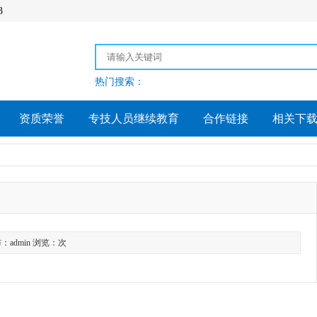
3
热门搜索：
资质荣誉
专技人员继续教育
合作链接
相关下
：admin 浏览：次