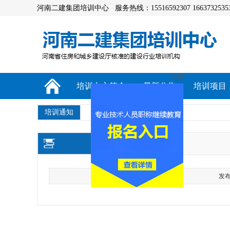
河南二建集团培训中心 服务热线：15516592307 1663732535
关闭
培训中心简介
最新公告
培训项目
培训通知
发布