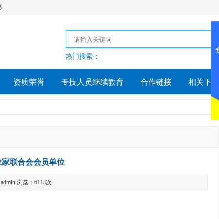
3
热门搜索：
资质荣誉
专技人员继续教育
合作链接
相关下
业家联合会会员单位
dmin 浏览：6118次