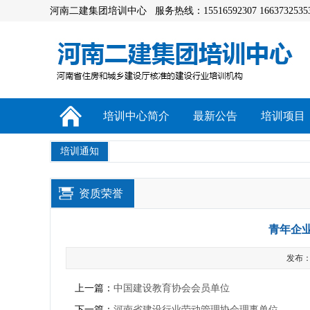
河南二建集团培训中心 服务热线：15516592307 1663732535
培训中心简介
最新公告
培训项目
培训通知
资质荣誉
青年企
发布：a
上一篇：
中国建设教育协会会员单位
下一篇：
河南省建设行业劳动管理协会理事单位