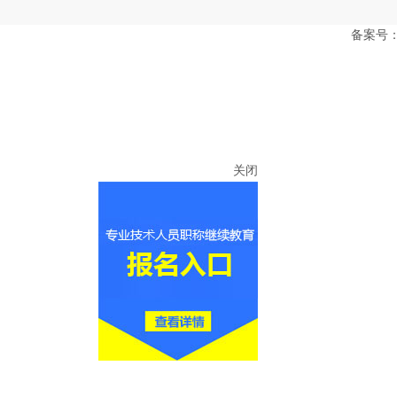
备案号：豫
关闭