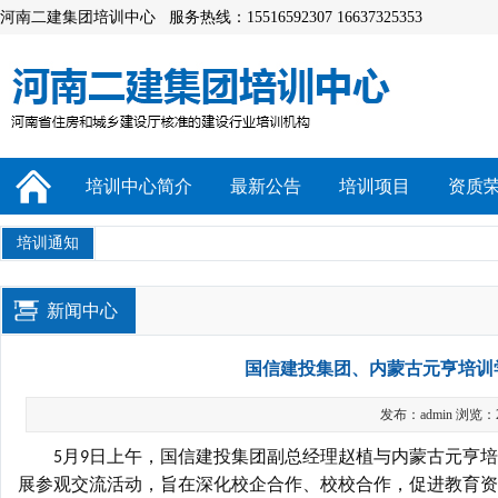
河南二建集团培训中心 服务热线：15516592307 16637325353
培训中心简介
最新公告
培训项目
资质
培训通知
新闻中心
国信建投集团、内蒙古元亨培训
发布：admin 浏览：
月
日上午
，国信建投集团
副总经理赵植
与内蒙古元亨培
5
9
展参观交流活动，旨在深化校企合作、
校校合作，
促进教育资