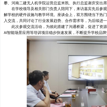
攀、
河南二建
无人机学院运营总监米凯、执行总监谢庆安出席
在学校领导及相关部门负责人陪同下，来访嘉宾先后参观
解学校的硬件设施与教学环境。座谈会上，
双方围绕当下热门
入交流，
共同讨论了
行业发展趋势、
合作需求等
，为后续进一
此次参观交流活动，为
彼此
搭建了沟通桥梁，促进了资源
智能场景应用等培训项目稳步快速发展，不断提升学校品牌
AI