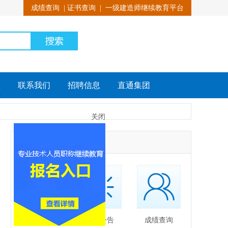
成绩查询
|
证书查询
|
一级建造师继续教育平台
载
联系我们
招聘信息
直通集团
关闭
快捷通道
培训中心简介
最新公告
成绩查询