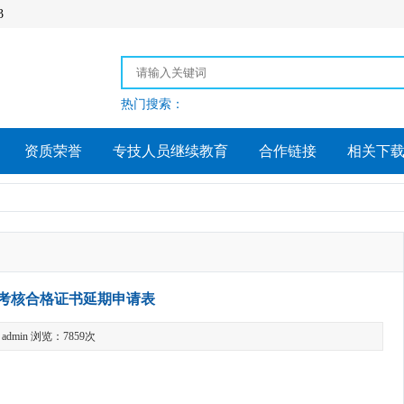
3
热门搜索：
资质荣誉
专技人员继续教育
合作链接
相关下
考核合格证书延期申请表
dmin 浏览：7859次