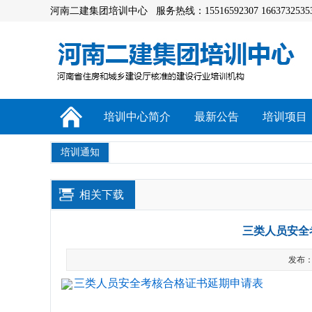
河南二建集团培训中心 服务热线：15516592307 1663732535
培训中心简介
最新公告
培训项目
培训通知
相关下载
三类人员安全
发布：a
三类人员安全考核合格证书延期申请表