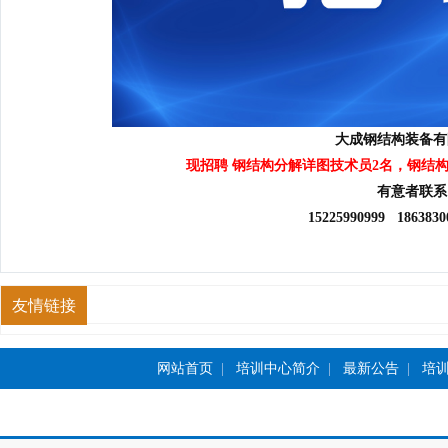
大成钢结构装备有
现招聘 钢结构分解详图技术员2名，钢结
有意者联系
15225990999
186383
友情链接
网站首页
|
培训中心简介
|
最新公告
|
培