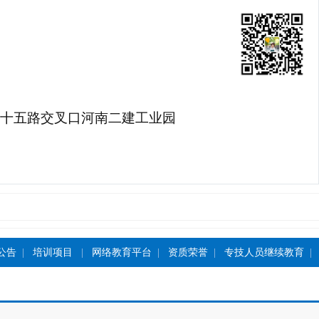
十五路交叉口河南二建工业园
公告
|
培训项目
|
网络教育平台
|
资质荣誉
|
专技人员继续教育