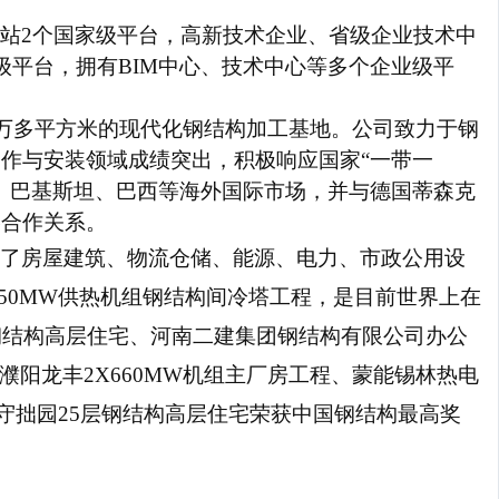
站
2个国家级平台，高新技术企业、省级企业技术中
级平台，拥有BIM中心、技术中心等多个企业级平
10万多平方米的现代化钢结构加工基地。公司致力于钢
作与安装领域成绩突出，积极响应国家“一带一
、巴基斯坦、巴西等海外国际市场，并与德国蒂森克
略合作关系。
了房屋建筑、物流仓储、能源、电力、市政公用设
350MW供热机组钢结构间冷塔工程，是目前世界上在
钢结构高层住宅、河南二建集团钢结构有限公司办公
濮阳龙丰2X660MW机组主厂房工程、蒙能锡林热电
、守拙园25层钢结构高层住宅荣获中国钢结构最高奖