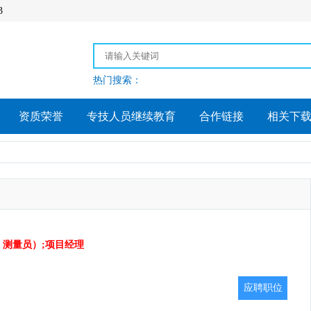
3
热门搜索：
资质荣誉
专技人员继续教育
合作链接
相关下
测量员）;项目经理
应聘职位