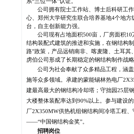
系“三位一体”认证。
公司拥有院士工作站、博士后科研工作
心、郑州大学研究生联合培养基地4个地方
台，自主创新能力强。
公司现有占地面积
500亩，厂房面积
结构装配式建筑的推进和实施，在钢结构制
路”政策，产品远销南非、喀麦隆、土耳其
虏伯公司形成了长期稳定的钢结构制作战
公司为社会奉献了众多精品工程，涵盖
施等众多领域。承建的蒙能锡林热电厂
2X
建最高最大的钢结构冷却塔；守拙园25层
大楼整体装配率达到90%以上。参与建设的
厂2X350MW供热机组钢结构间冷塔工程
——“中国钢结构金奖”。
招聘岗位