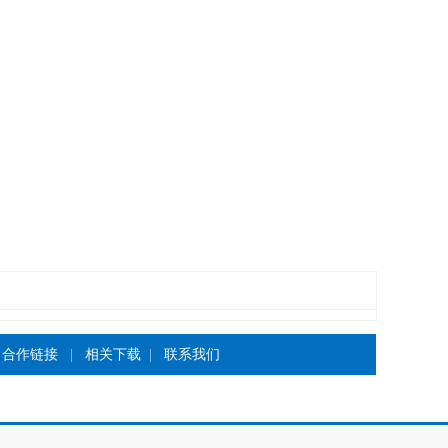
|
合作链接
|
相关下载
|
联系我们